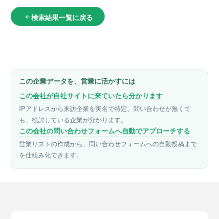
検索結果一覧に戻る
arrow_left_alt
この企業データを、営業に活かすには
この会社が自社サイトに来ていたら分かります
IPアドレスから来訪企業を実名で特定。問い合わせが無くて
も、検討している企業が分かります。
この会社の問い合わせフォームへ自動でアプローチする
営業リストの作成から、問い合わせフォームへの自動投稿まで
を仕組み化できます。