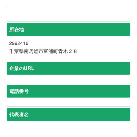
-
所在地
2992416
千葉県南房総市富浦町青木２８
企業のURL
電話番号
代表者名