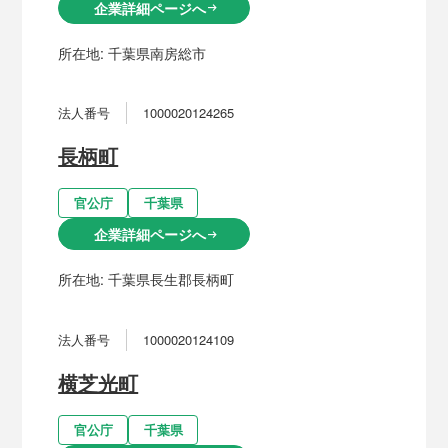
企業詳細ページへ
arrow_right_alt
所在地:
千葉県南房総市
法人番号
1000020124265
長柄町
官公庁
千葉県
企業詳細ページへ
arrow_right_alt
所在地:
千葉県長生郡長柄町
法人番号
1000020124109
横芝光町
官公庁
千葉県