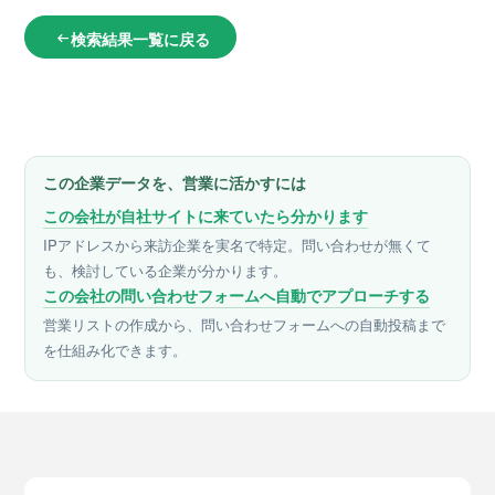
検索結果一覧に戻る
arrow_left_alt
この企業データを、営業に活かすには
この会社が自社サイトに来ていたら分かります
IPアドレスから来訪企業を実名で特定。問い合わせが無くて
も、検討している企業が分かります。
この会社の問い合わせフォームへ自動でアプローチする
営業リストの作成から、問い合わせフォームへの自動投稿まで
を仕組み化できます。