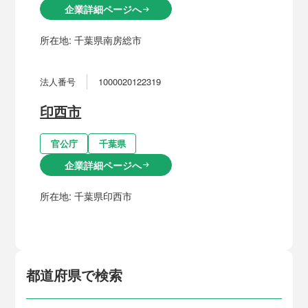
企業詳細ページへ
arrow_right_alt
所在地:
千葉県南房総市
法人番号
1000020122319
印西市
官公庁
千葉県
企業詳細ページへ
arrow_right_alt
所在地:
千葉県印西市
都道府県で検索