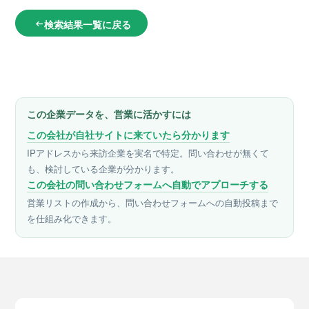
検索結果一覧に戻る
arrow_left_alt
この企業データを、営業に活かすには
この会社が自社サイトに来ていたら分かります
IPアドレスから来訪企業を実名で特定。問い合わせが無くて
も、検討している企業が分かります。
この会社の問い合わせフォームへ自動でアプローチする
営業リストの作成から、問い合わせフォームへの自動投稿まで
を仕組み化できます。