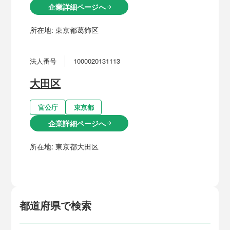
企業詳細ページへ
arrow_right_alt
所在地:
東京都葛飾区
法人番号
1000020131113
大田区
官公庁
東京都
企業詳細ページへ
arrow_right_alt
所在地:
東京都大田区
都道府県で検索