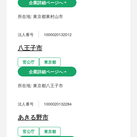
企業詳細ページへ
arrow_right_alt
所在地:
東京都東村山市
法人番号
1000020132012
八王子市
官公庁
東京都
企業詳細ページへ
arrow_right_alt
所在地:
東京都八王子市
法人番号
1000020132284
あきる野市
官公庁
東京都