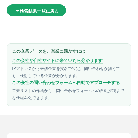
検索結果一覧に戻る
arrow_left_alt
この企業データを、営業に活かすには
この会社が自社サイトに来ていたら分かります
IPアドレスから来訪企業を実名で特定。問い合わせが無くて
も、検討している企業が分かります。
この会社の問い合わせフォームへ自動でアプローチする
営業リストの作成から、問い合わせフォームへの自動投稿まで
を仕組み化できます。