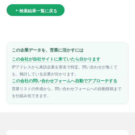
検索結果一覧に戻る
arrow_left_alt
この企業データを、営業に活かすには
この会社が自社サイトに来ていたら分かります
IPアドレスから来訪企業を実名で特定。問い合わせが無くて
も、検討している企業が分かります。
この会社の問い合わせフォームへ自動でアプローチする
営業リストの作成から、問い合わせフォームへの自動投稿まで
を仕組み化できます。