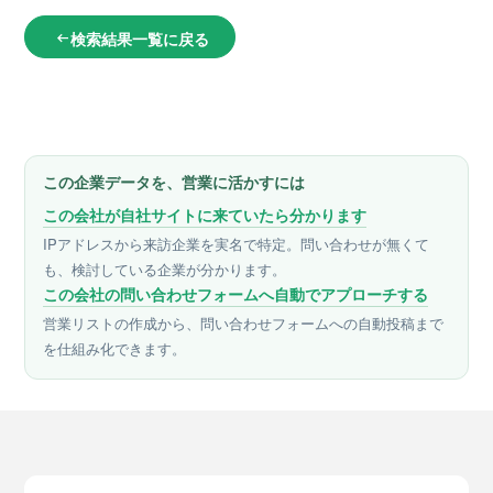
検索結果一覧に戻る
arrow_left_alt
この企業データを、営業に活かすには
この会社が自社サイトに来ていたら分かります
IPアドレスから来訪企業を実名で特定。問い合わせが無くて
も、検討している企業が分かります。
この会社の問い合わせフォームへ自動でアプローチする
営業リストの作成から、問い合わせフォームへの自動投稿まで
を仕組み化できます。