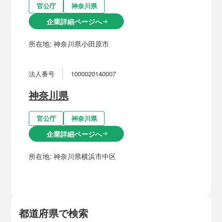
官公庁
神奈川県
企業詳細ページへ
arrow_right_alt
所在地:
神奈川県小田原市
法人番号
1000020140007
神奈川県
官公庁
神奈川県
企業詳細ページへ
arrow_right_alt
所在地:
神奈川県横浜市中区
都道府県で検索