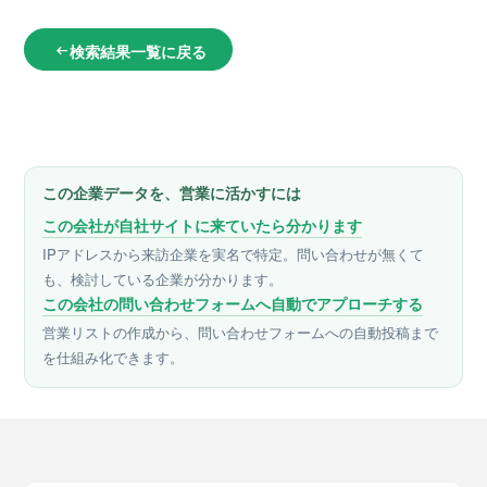
検索結果一覧に戻る
arrow_left_alt
この企業データを、営業に活かすには
この会社が自社サイトに来ていたら分かります
IPアドレスから来訪企業を実名で特定。問い合わせが無くて
も、検討している企業が分かります。
この会社の問い合わせフォームへ自動でアプローチする
営業リストの作成から、問い合わせフォームへの自動投稿まで
を仕組み化できます。