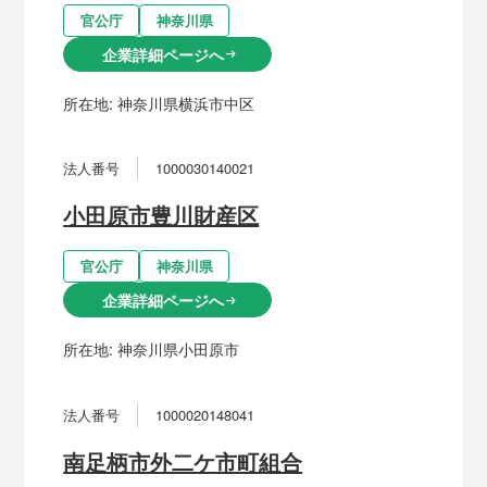
官公庁
神奈川県
企業詳細ページへ
arrow_right_alt
所在地:
神奈川県横浜市中区
法人番号
1000030140021
小田原市豊川財産区
官公庁
神奈川県
企業詳細ページへ
arrow_right_alt
所在地:
神奈川県小田原市
法人番号
1000020148041
南足柄市外二ケ市町組合