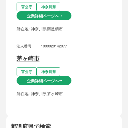
官公庁
神奈川県
企業詳細ページへ
arrow_right_alt
所在地:
神奈川県南足柄市
法人番号
1000020142077
茅ヶ崎市
官公庁
神奈川県
企業詳細ページへ
arrow_right_alt
所在地:
神奈川県茅ヶ崎市
都道府県で検索