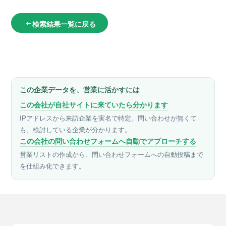
検索結果一覧に戻る
arrow_left_alt
この企業データを、営業に活かすには
この会社が自社サイトに来ていたら分かります
IPアドレスから来訪企業を実名で特定。問い合わせが無くて
も、検討している企業が分かります。
この会社の問い合わせフォームへ自動でアプローチする
営業リストの作成から、問い合わせフォームへの自動投稿まで
を仕組み化できます。