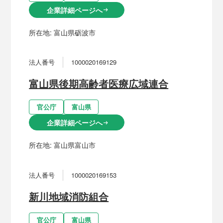
企業詳細ページへ
arrow_right_alt
所在地:
富山県砺波市
法人番号
1000020169129
富山県後期高齢者医療広域連合
官公庁
富山県
企業詳細ページへ
arrow_right_alt
所在地:
富山県富山市
法人番号
1000020169153
新川地域消防組合
官公庁
富山県