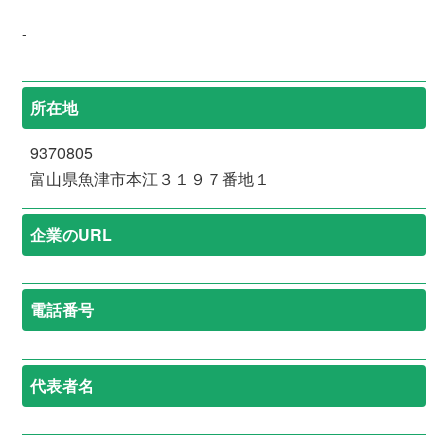
-
所在地
9370805
富山県魚津市本江３１９７番地１
企業のURL
電話番号
代表者名