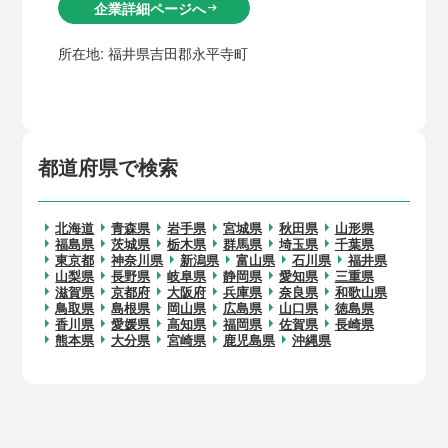
企業詳細ページへ
arrow_right_alt
所在地:
福井県吉田郡永平寺町
都道府県で検索
北海道
青森県
岩手県
宮城県
秋田県
山形県
福島県
茨城県
栃木県
群馬県
埼玉県
千葉県
東京都
神奈川県
新潟県
富山県
石川県
福井県
山梨県
長野県
岐阜県
静岡県
愛知県
三重県
滋賀県
京都府
大阪府
兵庫県
奈良県
和歌山県
鳥取県
島根県
岡山県
広島県
山口県
徳島県
香川県
愛媛県
高知県
福岡県
佐賀県
長崎県
熊本県
大分県
宮崎県
鹿児島県
沖縄県