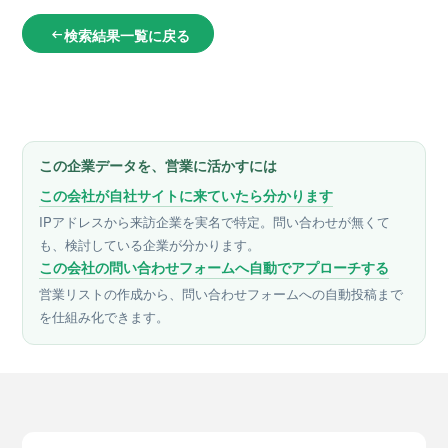
検索結果一覧に戻る
arrow_left_alt
この企業データを、営業に活かすには
この会社が自社サイトに来ていたら分かります
IPアドレスから来訪企業を実名で特定。問い合わせが無くて
も、検討している企業が分かります。
この会社の問い合わせフォームへ自動でアプローチする
営業リストの作成から、問い合わせフォームへの自動投稿まで
を仕組み化できます。