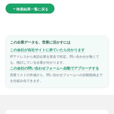
検索結果一覧に戻る
arrow_left_alt
この企業データを、営業に活かすには
この会社が自社サイトに来ていたら分かります
IPアドレスから来訪企業を実名で特定。問い合わせが無くて
も、検討している企業が分かります。
この会社の問い合わせフォームへ自動でアプローチする
営業リストの作成から、問い合わせフォームへの自動投稿まで
を仕組み化できます。