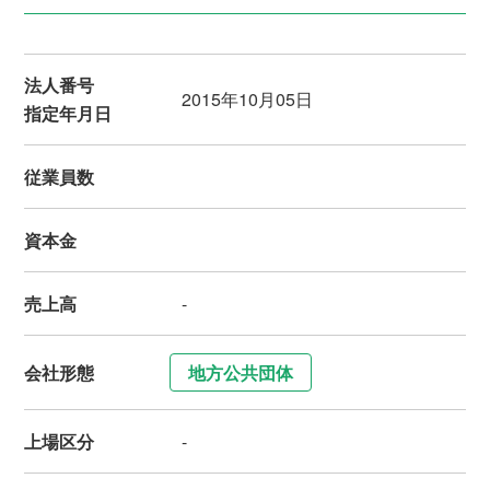
法人番号
2015年10月05日
指定年月日
従業員数
資本金
売上高
-
会社形態
地方公共団体
上場区分
-