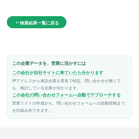
検索結果一覧に戻る
arrow_left_alt
この企業データを、営業に活かすには
この会社が自社サイトに来ていたら分かります
IPアドレスから来訪企業を実名で特定。問い合わせが無くて
も、検討している企業が分かります。
この会社の問い合わせフォームへ自動でアプローチする
営業リストの作成から、問い合わせフォームへの自動投稿まで
を仕組み化できます。