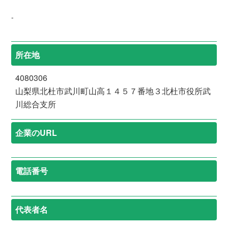
-
所在地
4080306
山梨県北杜市武川町山高１４５７番地３北杜市役所武
川総合支所
企業のURL
電話番号
代表者名