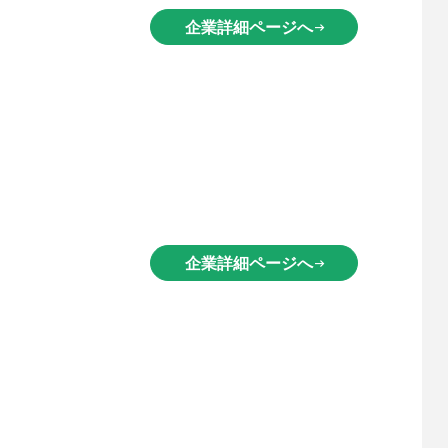
企業詳細ページへ
arrow_right_alt
企業詳細ページへ
arrow_right_alt