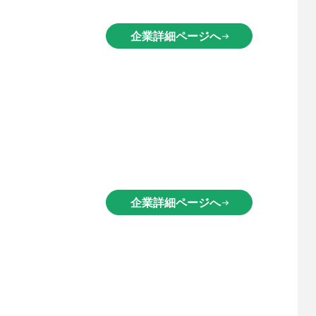
企業詳細ページへ
arrow_right_alt
企業詳細ページへ
arrow_right_alt