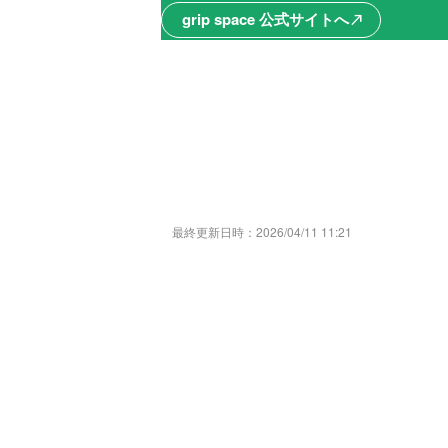
grip space 公式サイトへ
north_east
最終更新日時：
2026/04/11 11:21