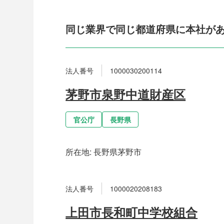
同じ業界で同じ都道府県に本社が
法人番号
1000030200114
茅野市泉野中道財産区
官公庁
長野県
所在地:
長野県茅野市
法人番号
1000020208183
上田市長和町中学校組合