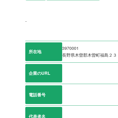
-
3970001
所在地
長野県木曽郡木曽町福島２３
企業のURL
電話番号
代表者名