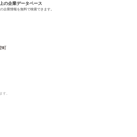
以上の企業データベース
上の企業情報を無料で検索できます。
曽町
ます。