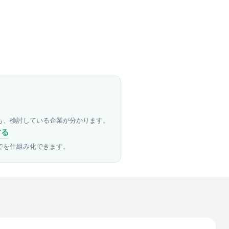
も、検討している企業が分かります。
する
でを仕組み化できます。