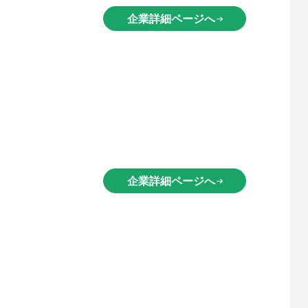
企業詳細ページへ
arrow_right_alt
企業詳細ページへ
arrow_right_alt