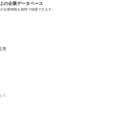
以上の企業データベース
上の企業情報を無料で検索できます。
呂市
ます。