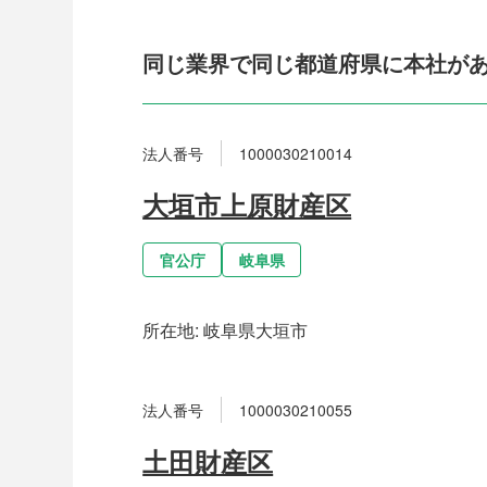
同じ業界で同じ都道府県に本社が
法人番号
1000030210014
大垣市上原財産区
官公庁
岐阜県
所在地:
岐阜県大垣市
法人番号
1000030210055
土田財産区