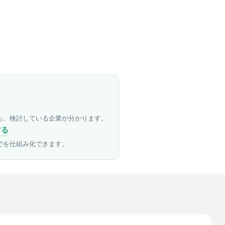
も、検討している企業が分かります。
する
でを仕組み化できます。