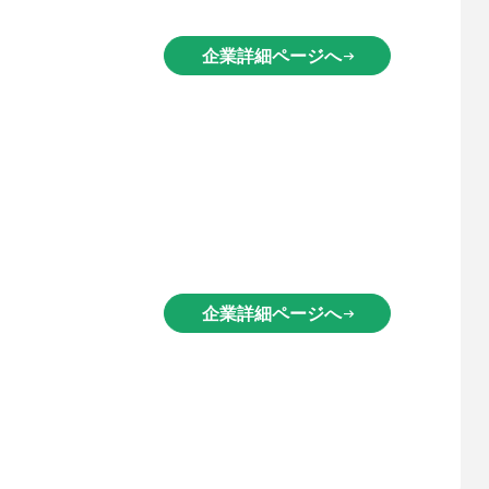
企業詳細ページへ
arrow_right_alt
企業詳細ページへ
arrow_right_alt