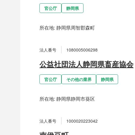
官公庁
静岡県
所在地:
静岡県周智郡森町
法人番号
1080005006298
公益社団法人静岡県畜産協会
官公庁
その他の業界
静岡県
所在地:
静岡県静岡市葵区
法人番号
1000020223042
南伊豆町