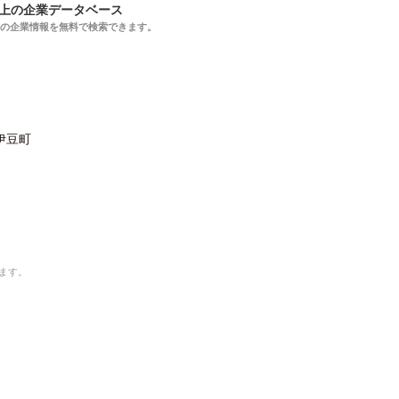
以上の企業データベース
上の企業情報を無料で検索できます。
伊豆町
ます。