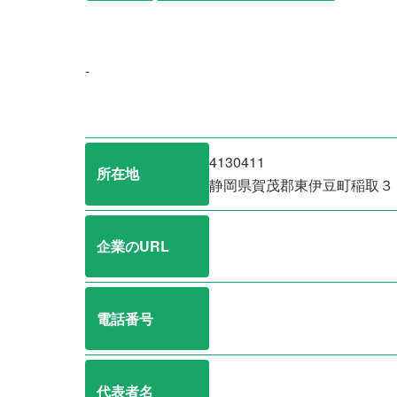
-
4130411
所在地
静岡県賀茂郡東伊豆町稲取３
企業のURL
電話番号
代表者名