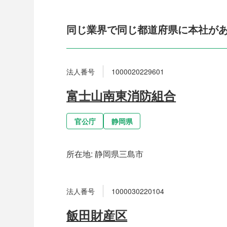
同じ業界で同じ都道府県に本社が
法人番号
1000020229601
富士山南東消防組合
官公庁
静岡県
所在地:
静岡県三島市
法人番号
1000030220104
飯田財産区