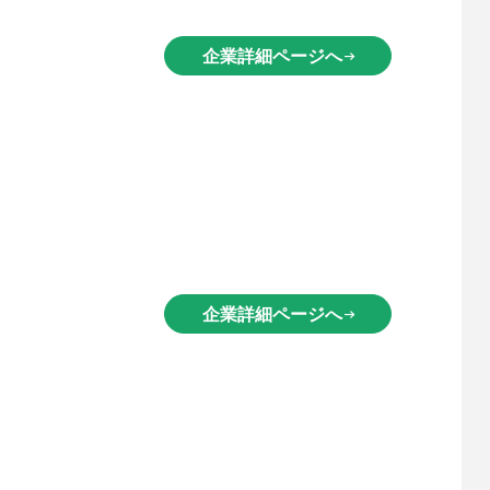
企業詳細ページへ
arrow_right_alt
企業詳細ページへ
arrow_right_alt