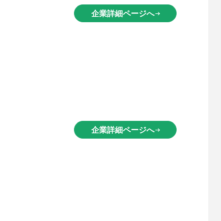
企業詳細ページへ
arrow_right_alt
企業詳細ページへ
arrow_right_alt