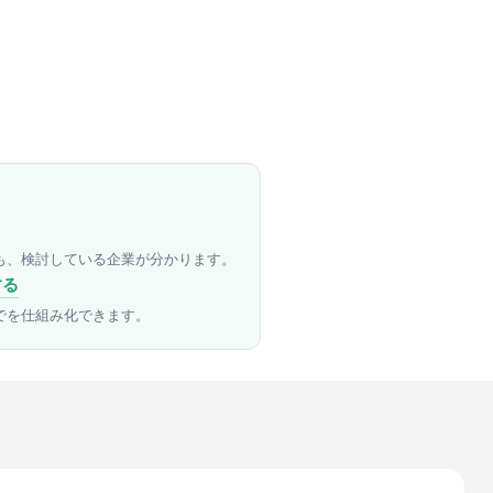
も、検討している企業が分かります。
する
でを仕組み化できます。