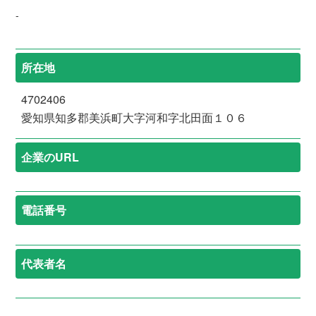
-
所在地
4702406
愛知県知多郡美浜町大字河和字北田面１０６
企業のURL
電話番号
代表者名