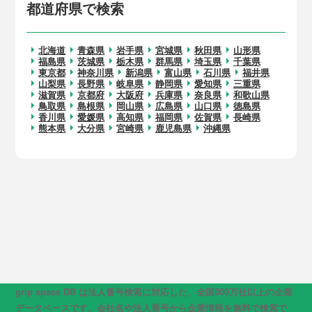
都道府県で検索
北海道
青森県
岩手県
宮城県
秋田県
山形県
福島県
茨城県
栃木県
群馬県
埼玉県
千葉県
東京都
神奈川県
新潟県
富山県
石川県
福井県
山梨県
長野県
岐阜県
静岡県
愛知県
三重県
滋賀県
京都府
大阪府
兵庫県
奈良県
和歌山県
鳥取県
島根県
岡山県
広島県
山口県
徳島県
香川県
愛媛県
高知県
福岡県
佐賀県
長崎県
熊本県
大分県
宮崎県
鹿児島県
沖縄県
grip space DB は法人番号検索に対応した、全国500万社以上の企業
データベースです。会社名や法人番号から企業情報を無料で検索で