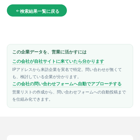
検索結果一覧に戻る
arrow_left_alt
この企業データを、営業に活かすには
この会社が自社サイトに来ていたら分かります
IPアドレスから来訪企業を実名で特定。問い合わせが無くて
も、検討している企業が分かります。
この会社の問い合わせフォームへ自動でアプローチする
営業リストの作成から、問い合わせフォームへの自動投稿まで
を仕組み化できます。