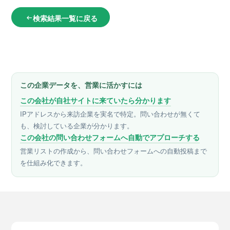
検索結果一覧に戻る
arrow_left_alt
この企業データを、営業に活かすには
この会社が自社サイトに来ていたら分かります
IPアドレスから来訪企業を実名で特定。問い合わせが無くて
も、検討している企業が分かります。
この会社の問い合わせフォームへ自動でアプローチする
営業リストの作成から、問い合わせフォームへの自動投稿まで
を仕組み化できます。