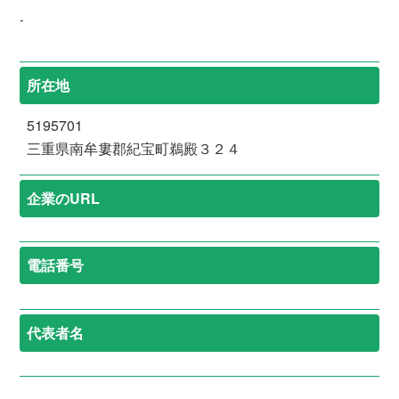
-
所在地
5195701
三重県南牟婁郡紀宝町鵜殿３２４
企業のURL
電話番号
代表者名