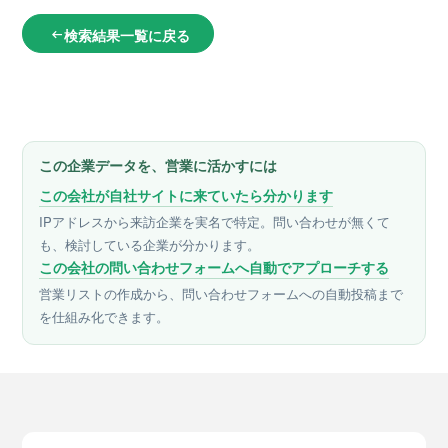
検索結果一覧に戻る
arrow_left_alt
この企業データを、営業に活かすには
この会社が自社サイトに来ていたら分かります
IPアドレスから来訪企業を実名で特定。問い合わせが無くて
も、検討している企業が分かります。
この会社の問い合わせフォームへ自動でアプローチする
営業リストの作成から、問い合わせフォームへの自動投稿まで
を仕組み化できます。