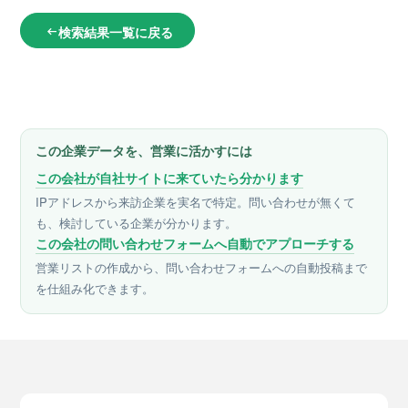
検索結果一覧に戻る
arrow_left_alt
この企業データを、営業に活かすには
この会社が自社サイトに来ていたら分かります
IPアドレスから来訪企業を実名で特定。問い合わせが無くて
も、検討している企業が分かります。
この会社の問い合わせフォームへ自動でアプローチする
営業リストの作成から、問い合わせフォームへの自動投稿まで
を仕組み化できます。