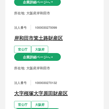
企業詳細ページへ
arrow_right_alt
所在地:
大阪府岸和田市
法人番号
1000030270099
岸和田市箕土路財産区
官公庁
大阪府
企業詳細ページへ
arrow_right_alt
所在地:
大阪府岸和田市
法人番号
1000030270132
大字桜塚大字原田財産区
官公庁
大阪府