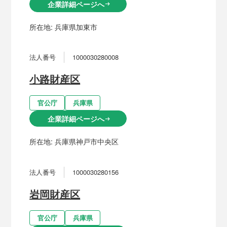
企業詳細ページへ
arrow_right_alt
所在地:
兵庫県加東市
法人番号
1000030280008
小路財産区
官公庁
兵庫県
企業詳細ページへ
arrow_right_alt
所在地:
兵庫県神戸市中央区
法人番号
1000030280156
岩岡財産区
官公庁
兵庫県