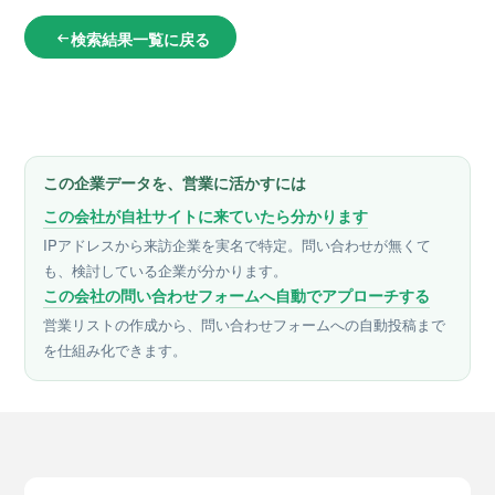
検索結果一覧に戻る
arrow_left_alt
この企業データを、営業に活かすには
この会社が自社サイトに来ていたら分かります
IPアドレスから来訪企業を実名で特定。問い合わせが無くて
も、検討している企業が分かります。
この会社の問い合わせフォームへ自動でアプローチする
営業リストの作成から、問い合わせフォームへの自動投稿まで
を仕組み化できます。