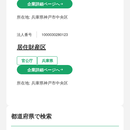
企業詳細ページへ
arrow_right_alt
所在地:
兵庫県神戸市中央区
法人番号
1000030280123
居住財産区
官公庁
兵庫県
企業詳細ページへ
arrow_right_alt
所在地:
兵庫県神戸市中央区
都道府県で検索