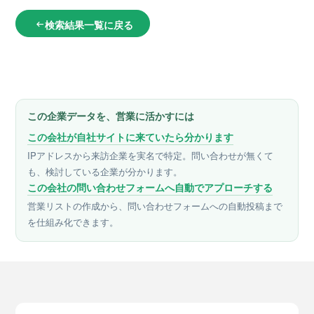
検索結果一覧に戻る
arrow_left_alt
この企業データを、営業に活かすには
この会社が自社サイトに来ていたら分かります
IPアドレスから来訪企業を実名で特定。問い合わせが無くて
も、検討している企業が分かります。
この会社の問い合わせフォームへ自動でアプローチする
営業リストの作成から、問い合わせフォームへの自動投稿まで
を仕組み化できます。