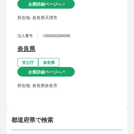
企業詳細ページへ
arrow_right_alt
所在地:
奈良県天理市
法人番号
1000020290009
奈良県
官公庁
奈良県
企業詳細ページへ
arrow_right_alt
所在地:
奈良県奈良市
都道府県で検索