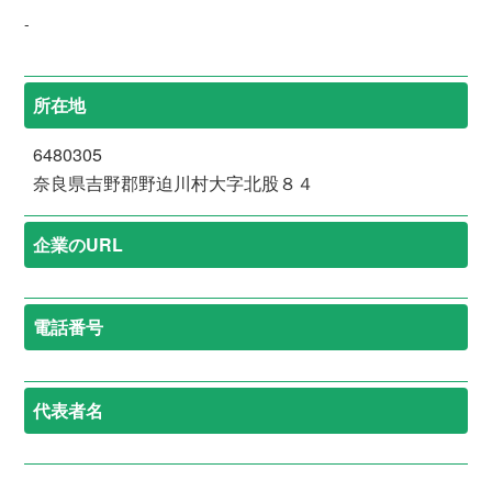
-
所在地
6480305
奈良県吉野郡野迫川村大字北股８４
企業のURL
電話番号
代表者名