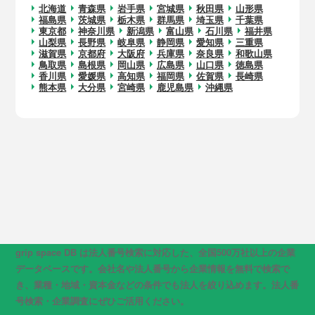
北海道
青森県
岩手県
宮城県
秋田県
山形県
福島県
茨城県
栃木県
群馬県
埼玉県
千葉県
東京都
神奈川県
新潟県
富山県
石川県
福井県
山梨県
長野県
岐阜県
静岡県
愛知県
三重県
滋賀県
京都府
大阪府
兵庫県
奈良県
和歌山県
鳥取県
島根県
岡山県
広島県
山口県
徳島県
香川県
愛媛県
高知県
福岡県
佐賀県
長崎県
熊本県
大分県
宮崎県
鹿児島県
沖縄県
grip space DB は法人番号検索に対応した、全国500万社以上の企業
データベースです。会社名や法人番号から企業情報を無料で検索で
き、業種・地域・資本金などの条件でも法人を絞り込めます。法人番
号検索・企業調査にぜひご活用ください。