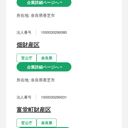
企業詳細ページへ
arrow_right_alt
所在地:
奈良県香芝市
法人番号
1000030290080
畑財産区
官公庁
奈良県
企業詳細ページへ
arrow_right_alt
所在地:
奈良県香芝市
法人番号
1000030290031
富堂町財産区
官公庁
奈良県