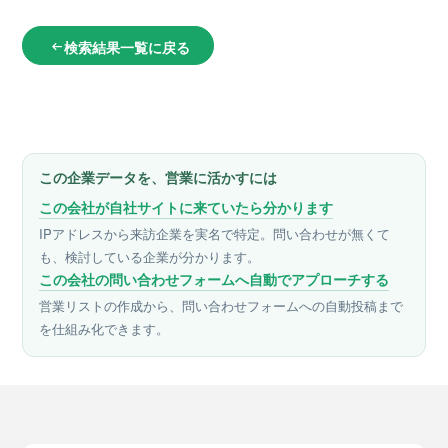
検索結果一覧に戻る
arrow_left_alt
この企業データを、営業に活かすには
この会社が自社サイトに来ていたら分かります
IPアドレスから来訪企業を実名で特定。問い合わせが無くて
も、検討している企業が分かります。
この会社の問い合わせフォームへ自動でアプローチする
営業リストの作成から、問い合わせフォームへの自動投稿まで
を仕組み化できます。