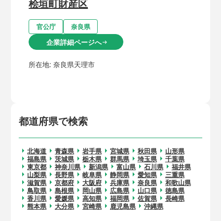
桧垣町財産区
官公庁
奈良県
企業詳細ページへ
arrow_right_alt
所在地:
奈良県天理市
都道府県で検索
北海道
青森県
岩手県
宮城県
秋田県
山形県
福島県
茨城県
栃木県
群馬県
埼玉県
千葉県
東京都
神奈川県
新潟県
富山県
石川県
福井県
山梨県
長野県
岐阜県
静岡県
愛知県
三重県
滋賀県
京都府
大阪府
兵庫県
奈良県
和歌山県
鳥取県
島根県
岡山県
広島県
山口県
徳島県
香川県
愛媛県
高知県
福岡県
佐賀県
長崎県
熊本県
大分県
宮崎県
鹿児島県
沖縄県