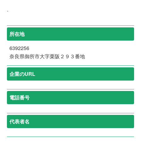
-
所在地
6392256
奈良県御所市大字栗阪２９３番地
企業のURL
電話番号
代表者名