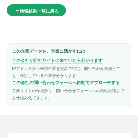
検索結果一覧に戻る
arrow_left_alt
この企業データを、営業に活かすには
この会社が自社サイトに来ていたら分かります
IPアドレスから来訪企業を実名で特定。問い合わせが無くて
も、検討している企業が分かります。
この会社の問い合わせフォームへ自動でアプローチする
営業リストの作成から、問い合わせフォームへの自動投稿まで
を仕組み化できます。