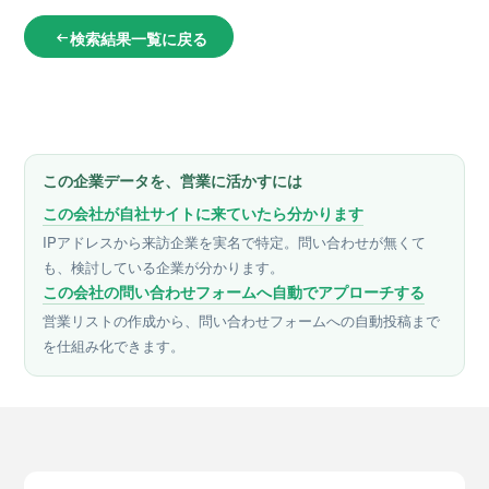
検索結果一覧に戻る
arrow_left_alt
この企業データを、営業に活かすには
この会社が自社サイトに来ていたら分かります
IPアドレスから来訪企業を実名で特定。問い合わせが無くて
も、検討している企業が分かります。
この会社の問い合わせフォームへ自動でアプローチする
営業リストの作成から、問い合わせフォームへの自動投稿まで
を仕組み化できます。