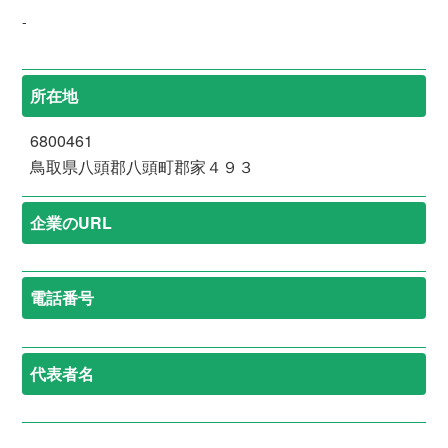
-
所在地
6800461
鳥取県八頭郡八頭町郡家４９３
企業のURL
電話番号
代表者名