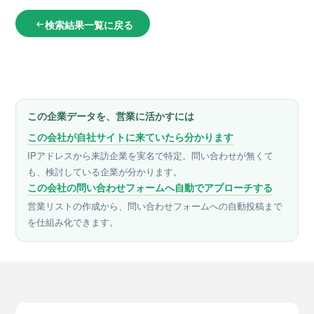
検索結果一覧に戻る
arrow_left_alt
この企業データを、営業に活かすには
この会社が自社サイトに来ていたら分かります
IPアドレスから来訪企業を実名で特定。問い合わせが無くて
も、検討している企業が分かります。
この会社の問い合わせフォームへ自動でアプローチする
営業リストの作成から、問い合わせフォームへの自動投稿まで
を仕組み化できます。