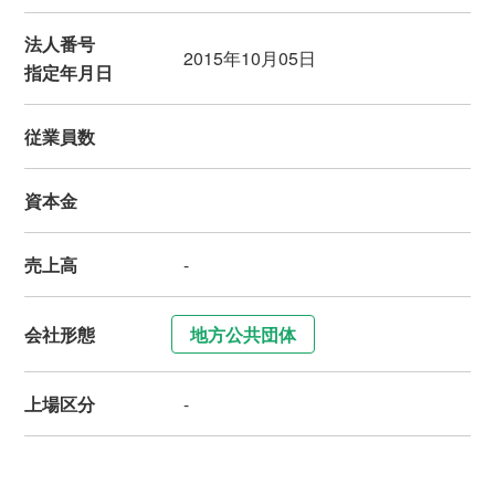
法人番号
2015年10月05日
指定年月日
従業員数
資本金
売上高
-
会社形態
地方公共団体
上場区分
-