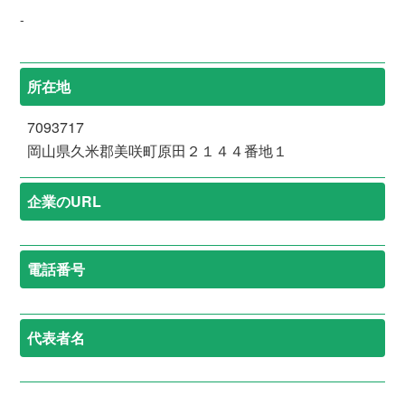
-
所在地
7093717
岡山県久米郡美咲町原田２１４４番地１
企業のURL
電話番号
代表者名