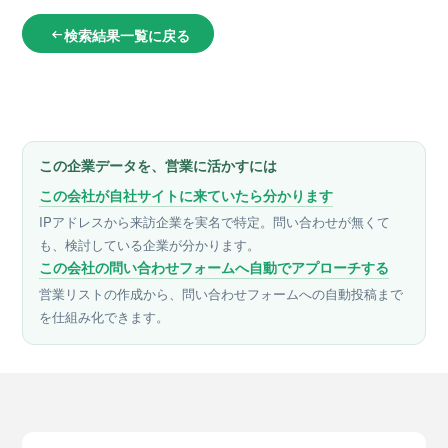
検索結果一覧に戻る
arrow_left_alt
この企業データを、営業に活かすには
この会社が自社サイトに来ていたら分かります
IPアドレスから来訪企業を実名で特定。問い合わせが無くて
も、検討している企業が分かります。
この会社の問い合わせフォームへ自動でアプローチする
営業リストの作成から、問い合わせフォームへの自動投稿まで
を仕組み化できます。