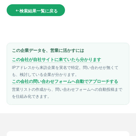
検索結果一覧に戻る
arrow_left_alt
この企業データを、営業に活かすには
この会社が自社サイトに来ていたら分かります
IPアドレスから来訪企業を実名で特定。問い合わせが無くて
も、検討している企業が分かります。
この会社の問い合わせフォームへ自動でアプローチする
営業リストの作成から、問い合わせフォームへの自動投稿まで
を仕組み化できます。