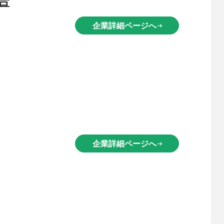
企業詳細ページへ
arrow_right_alt
企業詳細ページへ
arrow_right_alt