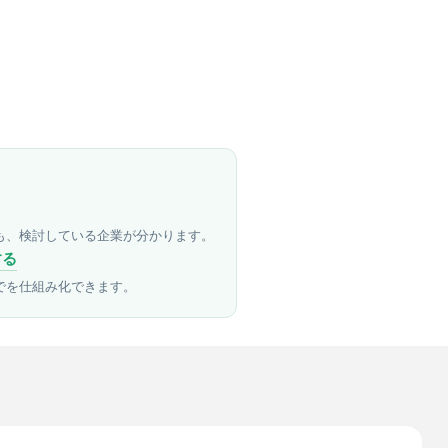
も、検討している企業が分かります。
する
でを仕組み化できます。