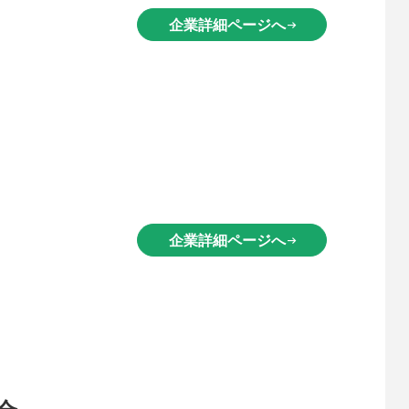
企業詳細ページへ
arrow_right_alt
企業詳細ページへ
arrow_right_alt
合