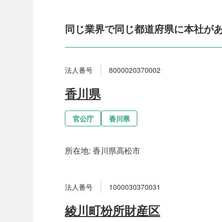
同じ業界で同じ都道府県に本社が
法人番号
8000020370002
香川県
官公庁
香川県
所在地:
香川県高松市
法人番号
1000030370031
綾川町枌所財産区