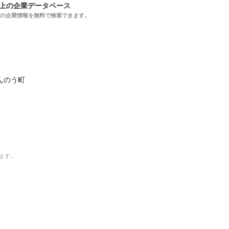
以上の企業データベース
上の企業情報を無料で検索できます。
んのう町
ます。