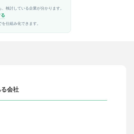
も、検討している企業が分かります。
する
でを仕組み化できます。
ある会社