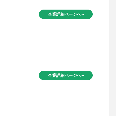
企業詳細ページへ
arrow_right_alt
企業詳細ページへ
arrow_right_alt