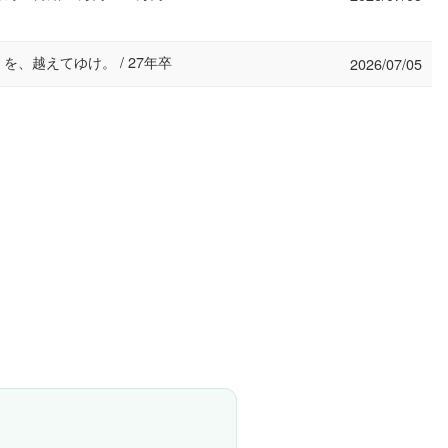
」を、越えてゆけ。 / 27年卒
2026/07/05