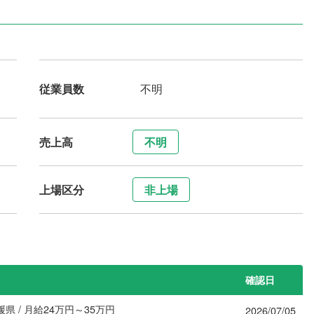
従業員数
不明
売上高
不明
上場区分
非上場
確認日
県 / 月給24万円～35万円
2026/07/05