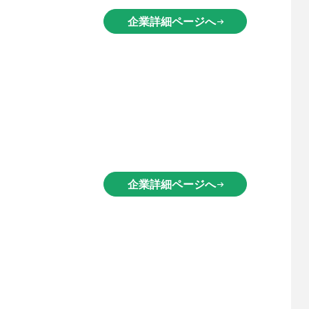
企業詳細ページへ
arrow_right_alt
企業詳細ページへ
arrow_right_alt