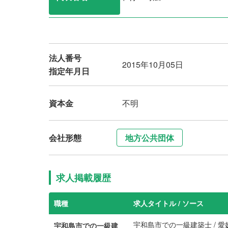
法人番号
2015年10月05日
指定年月日
資本金
不明
会社形態
地方公共団体
求人掲載履歴
職種
求人タイトル / ソース
宇和島市での一級建築士 / 愛媛
宇和島市での一級建