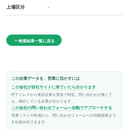
上場区分
-
検索結果一覧に戻る
arrow_left_alt
この企業データを、営業に活かすには
この会社が自社サイトに来ていたら分かります
IPアドレスから来訪企業を実名で特定。問い合わせが無くて
も、検討している企業が分かります。
この会社の問い合わせフォームへ自動でアプローチする
営業リストの作成から、問い合わせフォームへの自動投稿まで
を仕組み化できます。