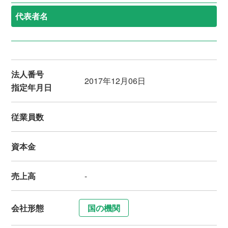
代表者名
法人番号
2017年12月06日
指定年月日
従業員数
資本金
売上高
-
会社形態
国の機関