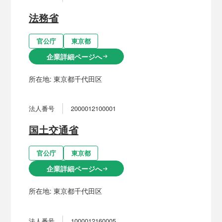
法務省
官公庁
東京都
企業詳細ページへ
arrow_right_alt
所在地:
東京都千代田区
法人番号
2000012100001
国土交通省
官公庁
東京都
企業詳細ページへ
arrow_right_alt
所在地:
東京都千代田区
法人番号
1000012160005