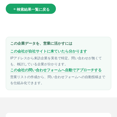
検索結果一覧に戻る
arrow_left_alt
この企業データを、営業に活かすには
この会社が自社サイトに来ていたら分かります
IPアドレスから来訪企業を実名で特定。問い合わせが無くて
も、検討している企業が分かります。
この会社の問い合わせフォームへ自動でアプローチする
営業リストの作成から、問い合わせフォームへの自動投稿まで
を仕組み化できます。