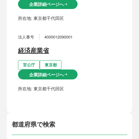
企業詳細ページへ
arrow_right_alt
所在地:
東京都千代田区
法人番号
4000012090001
経済産業省
官公庁
東京都
企業詳細ページへ
arrow_right_alt
所在地:
東京都千代田区
都道府県で検索