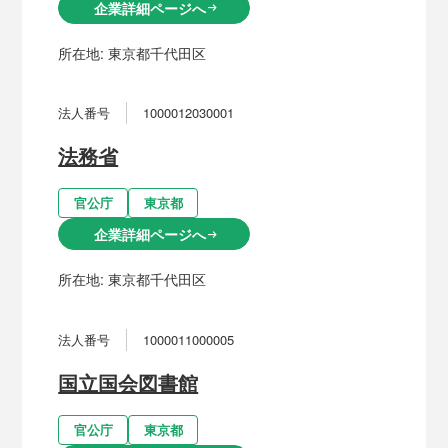
企業詳細ページへ
arrow_right_alt
所在地:
東京都千代田区
法人番号
1000012030001
法務省
官公庁
東京都
企業詳細ページへ
arrow_right_alt
所在地:
東京都千代田区
法人番号
1000011000005
国立国会図書館
官公庁
東京都