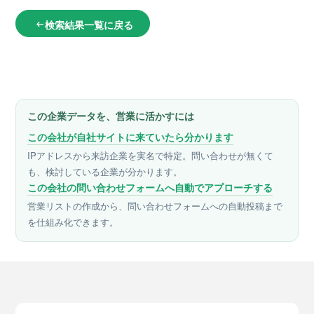
検索結果一覧に戻る
arrow_left_alt
この企業データを、営業に活かすには
この会社が自社サイトに来ていたら分かります
IPアドレスから来訪企業を実名で特定。問い合わせが無くて
も、検討している企業が分かります。
この会社の問い合わせフォームへ自動でアプローチする
営業リストの作成から、問い合わせフォームへの自動投稿まで
を仕組み化できます。