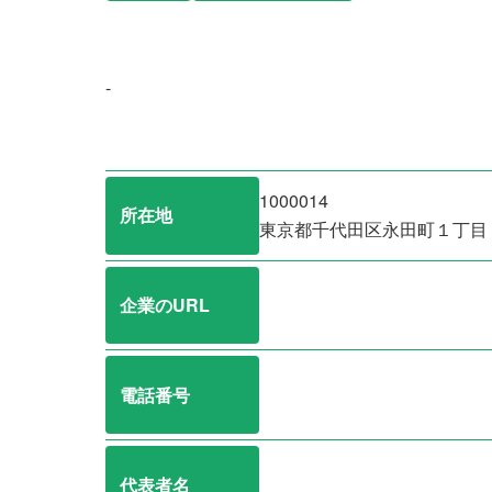
-
1000014
所在地
東京都千代田区永田町１丁目
企業のURL
電話番号
代表者名