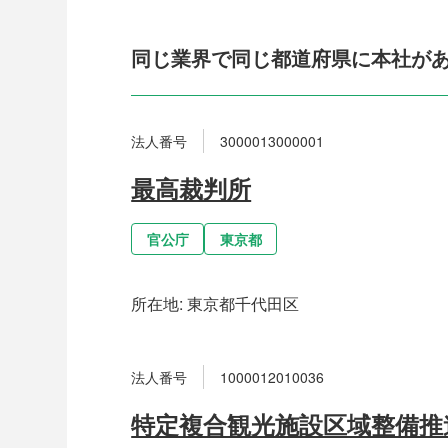
同じ業界で同じ都道府県に本社が
法人番号
3000013000001
最高裁判所
官公庁
東京都
所在地:
東京都千代田区
法人番号
1000012010036
特定複合観光施設区域整備推