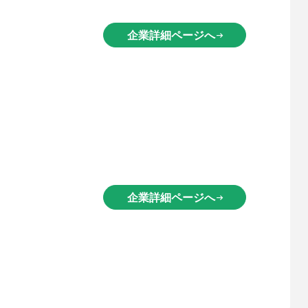
企業詳細ページへ
arrow_right_alt
企業詳細ページへ
arrow_right_alt