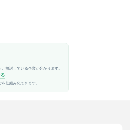
も、検討している企業が分かります。
する
でを仕組み化できます。