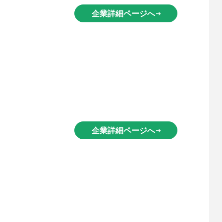
企業詳細ページへ
arrow_right_alt
企業詳細ページへ
arrow_right_alt