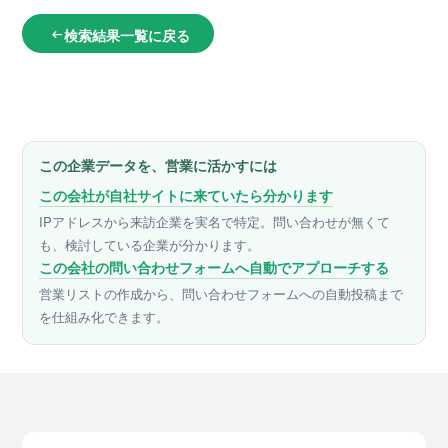
検索結果一覧に戻る
arrow_left_alt
この企業データを、営業に活かすには
この会社が自社サイトに来ていたら分かります
IPアドレスから来訪企業を実名で特定。問い合わせが無くて
も、検討している企業が分かります。
この会社の問い合わせフォームへ自動でアプローチする
営業リストの作成から、問い合わせフォームへの自動投稿まで
を仕組み化できます。