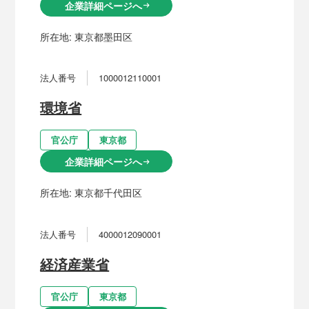
企業詳細ページへ
arrow_right_alt
所在地:
東京都墨田区
法人番号
1000012110001
環境省
官公庁
東京都
企業詳細ページへ
arrow_right_alt
所在地:
東京都千代田区
法人番号
4000012090001
経済産業省
官公庁
東京都