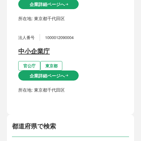
企業詳細ページへ
arrow_right_alt
所在地:
東京都千代田区
法人番号
1000012090004
中小企業庁
官公庁
東京都
企業詳細ページへ
arrow_right_alt
所在地:
東京都千代田区
都道府県で検索