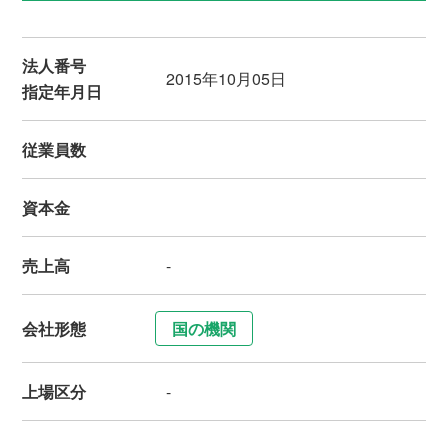
法人番号
2015年10月05日
指定年月日
従業員数
資本金
売上高
-
会社形態
国の機関
上場区分
-