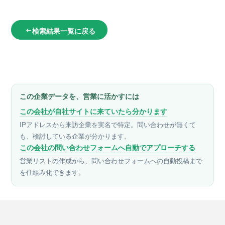
検索結果一覧に戻る
arrow_left_alt
この企業データを、営業に活かすには
この会社が自社サイトに来ていたら分かります
IPアドレスから来訪企業を実名で特定。問い合わせが無くて
も、検討している企業が分かります。
この会社の問い合わせフォームへ自動でアプローチする
営業リストの作成から、問い合わせフォームへの自動投稿まで
を仕組み化できます。