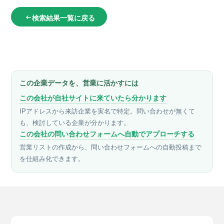
検索結果一覧に戻る
arrow_left_alt
この企業データを、営業に活かすには
この会社が自社サイトに来ていたら分かります
IPアドレスから来訪企業を実名で特定。問い合わせが無くて
も、検討している企業が分かります。
この会社の問い合わせフォームへ自動でアプローチする
営業リストの作成から、問い合わせフォームへの自動投稿まで
を仕組み化できます。