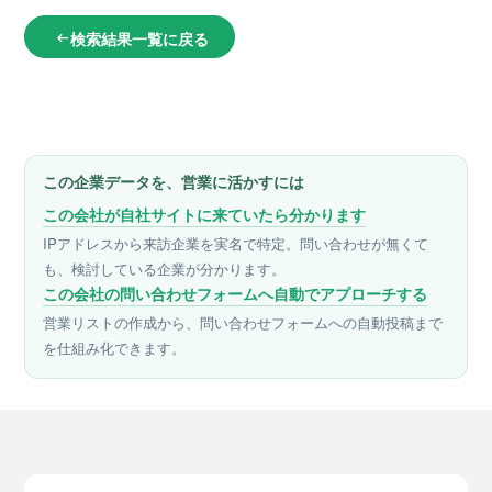
検索結果一覧に戻る
arrow_left_alt
この企業データを、営業に活かすには
この会社が自社サイトに来ていたら分かります
IPアドレスから来訪企業を実名で特定。問い合わせが無くて
も、検討している企業が分かります。
この会社の問い合わせフォームへ自動でアプローチする
営業リストの作成から、問い合わせフォームへの自動投稿まで
を仕組み化できます。