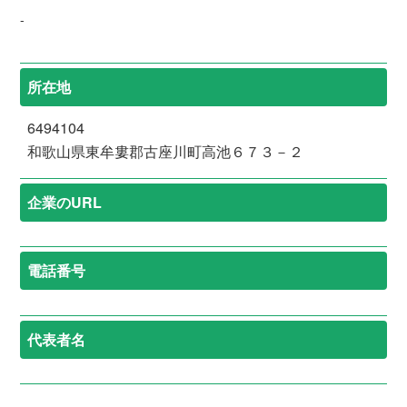
-
所在地
6494104
和歌山県東牟婁郡古座川町高池６７３－２
企業のURL
電話番号
代表者名