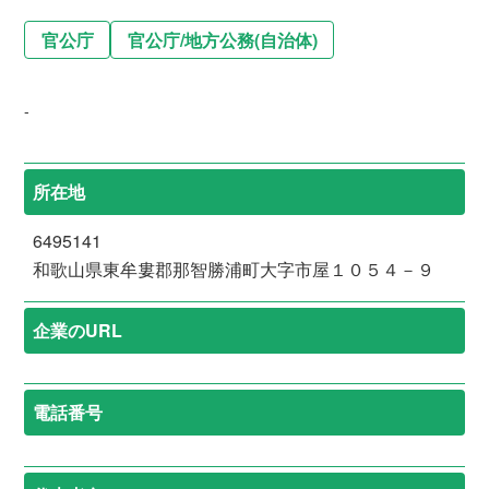
官公庁
官公庁
/
地方公務(自治体)
-
所在地
6495141
和歌山県東牟婁郡那智勝浦町大字市屋１０５４－９
企業のURL
電話番号