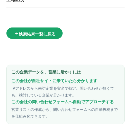
検索結果一覧に戻る
arrow_left_alt
この企業データを、営業に活かすには
この会社が自社サイトに来ていたら分かります
IPアドレスから来訪企業を実名で特定。問い合わせが無くて
も、検討している企業が分かります。
この会社の問い合わせフォームへ自動でアプローチする
営業リストの作成から、問い合わせフォームへの自動投稿まで
を仕組み化できます。