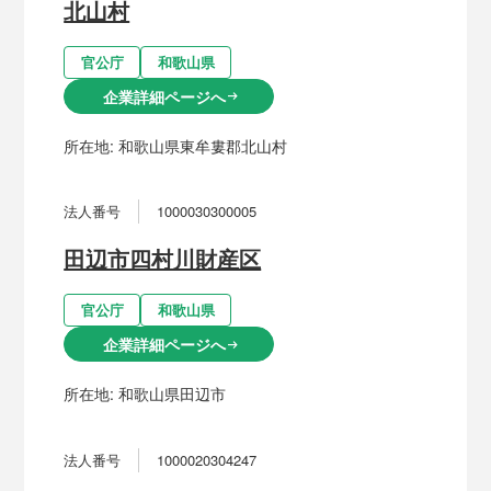
北山村
官公庁
和歌山県
企業詳細ページへ
arrow_right_alt
所在地:
和歌山県東牟婁郡北山村
法人番号
1000030300005
田辺市四村川財産区
官公庁
和歌山県
企業詳細ページへ
arrow_right_alt
所在地:
和歌山県田辺市
法人番号
1000020304247