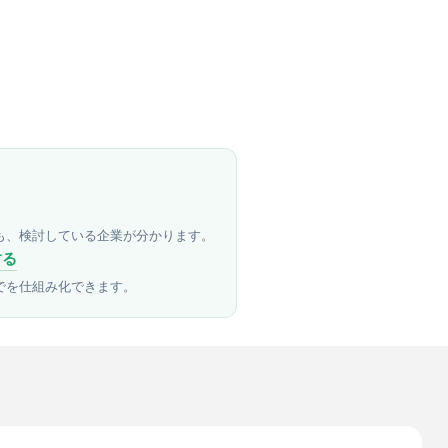
も、検討している企業が分かります。
する
でを仕組み化できます。