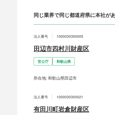
同じ業界で同じ都道府県に本社が
法人番号
1000030300005
田辺市四村川財産区
官公庁
和歌山県
所在地:
和歌山県田辺市
法人番号
1000030300021
有田川町岩倉財産区