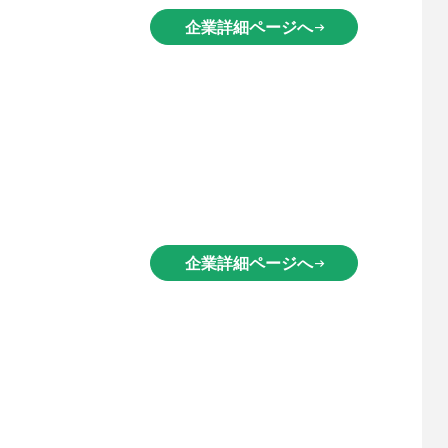
企業詳細ページへ
arrow_right_alt
企業詳細ページへ
arrow_right_alt