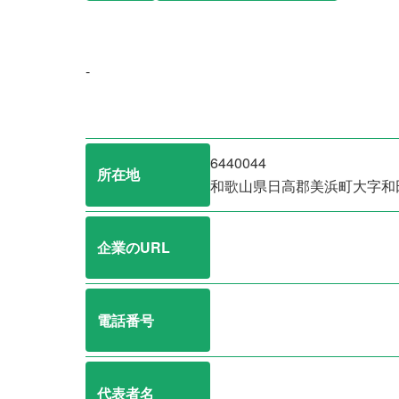
-
6440044
所在地
和歌山県日高郡美浜町大字和
企業のURL
電話番号
代表者名