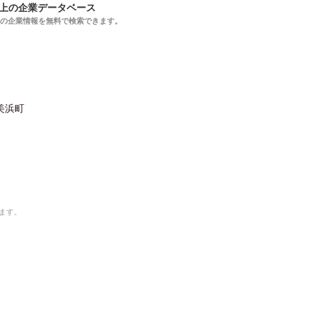
以上の企業データベース
上の企業情報を無料で検索できます。
美浜町
ます。