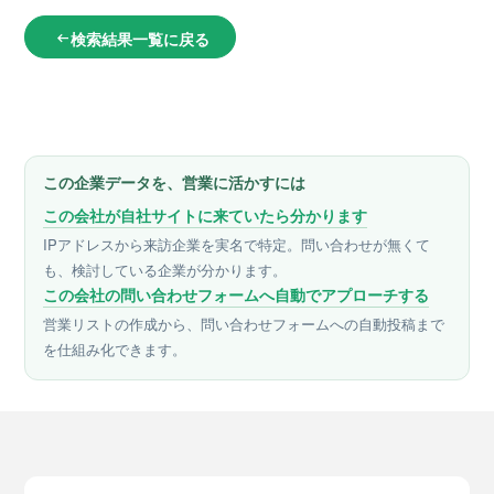
検索結果一覧に戻る
arrow_left_alt
この企業データを、営業に活かすには
この会社が自社サイトに来ていたら分かります
IPアドレスから来訪企業を実名で特定。問い合わせが無くて
も、検討している企業が分かります。
この会社の問い合わせフォームへ自動でアプローチする
営業リストの作成から、問い合わせフォームへの自動投稿まで
を仕組み化できます。