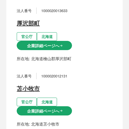
法人番号
1000020013633
厚沢部町
官公庁
北海道
企業詳細ページへ
arrow_right_alt
所在地:
北海道檜山郡厚沢部町
法人番号
1000020012131
苫小牧市
官公庁
北海道
企業詳細ページへ
arrow_right_alt
所在地:
北海道苫小牧市