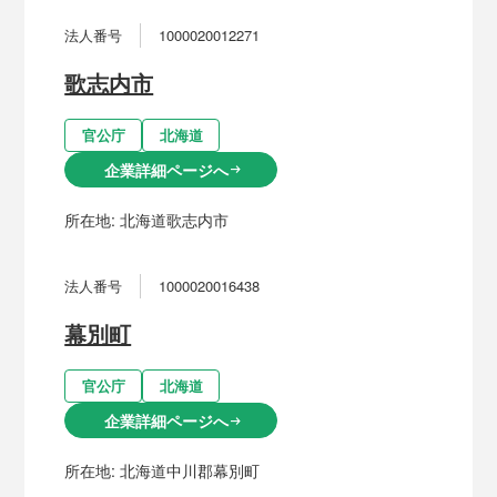
法人番号
1000020012271
歌志内市
官公庁
北海道
企業詳細ページへ
arrow_right_alt
所在地:
北海道歌志内市
法人番号
1000020016438
幕別町
官公庁
北海道
企業詳細ページへ
arrow_right_alt
所在地:
北海道中川郡幕別町