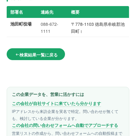
部署名
連絡先
概要
池田町役場
088-672-
〒778-1103 徳島県牟岐郡池
1111
田町।
検索結果一覧に戻る
arrow_left_alt
この企業データを、営業に活かすには
この会社が自社サイトに来ていたら分かります
IPアドレスから来訪企業を実名で特定。問い合わせが無くて
も、検討している企業が分かります。
この会社の問い合わせフォームへ自動でアプローチする
営業リストの作成から、問い合わせフォームへの自動投稿まで