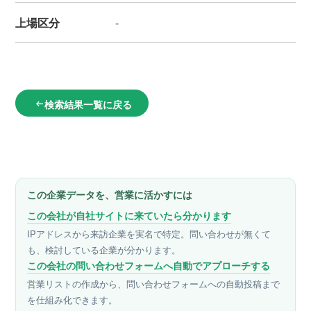
上場区分
-
検索結果一覧に戻る
arrow_left_alt
この企業データを、営業に活かすには
この会社が自社サイトに来ていたら分かります
IPアドレスから来訪企業を実名で特定。問い合わせが無くて
も、検討している企業が分かります。
この会社の問い合わせフォームへ自動でアプローチする
営業リストの作成から、問い合わせフォームへの自動投稿まで
を仕組み化できます。