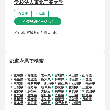
学校法人東北工業大学
官公庁
宮城県
企業詳細ページへ
arrow_right_alt
所在地:
宮城県仙台市太白区
都道府県で検索
北海道
青森県
岩手県
宮城県
秋田県
山形県
福島県
茨城県
栃木県
群馬県
埼玉県
千葉県
東京都
神奈川県
新潟県
富山県
石川県
福井県
山梨県
長野県
岐阜県
静岡県
愛知県
三重県
滋賀県
京都府
大阪府
兵庫県
奈良県
和歌山県
鳥取県
島根県
岡山県
広島県
山口県
徳島県
香川県
愛媛県
高知県
福岡県
佐賀県
長崎県
熊本県
大分県
宮崎県
鹿児島県
沖縄県