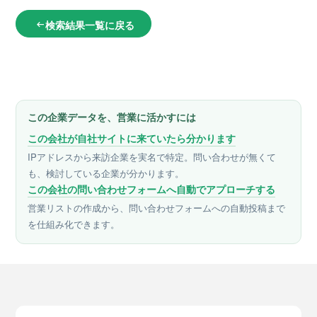
検索結果一覧に戻る
arrow_left_alt
この企業データを、営業に活かすには
この会社が自社サイトに来ていたら分かります
IPアドレスから来訪企業を実名で特定。問い合わせが無くて
も、検討している企業が分かります。
この会社の問い合わせフォームへ自動でアプローチする
営業リストの作成から、問い合わせフォームへの自動投稿まで
を仕組み化できます。