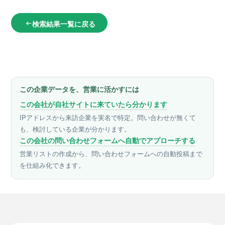
検索結果一覧に戻る
arrow_left_alt
この企業データを、営業に活かすには
この会社が自社サイトに来ていたら分かります
IPアドレスから来訪企業を実名で特定。問い合わせが無くて
も、検討している企業が分かります。
この会社の問い合わせフォームへ自動でアプローチする
営業リストの作成から、問い合わせフォームへの自動投稿まで
を仕組み化できます。