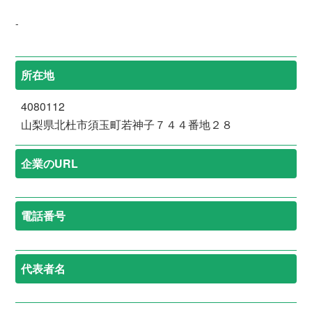
-
所在地
4080112
山梨県北杜市須玉町若神子７４４番地２８
企業のURL
電話番号
代表者名