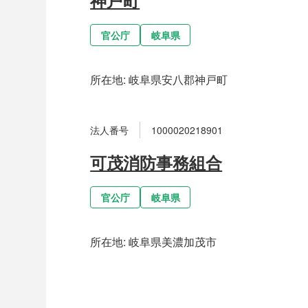
官公庁
岐阜県
所在地:
岐阜県安八郡神戸町
法人番号
1000020218901
可茂消防事務組合
官公庁
岐阜県
所在地:
岐阜県美濃加茂市