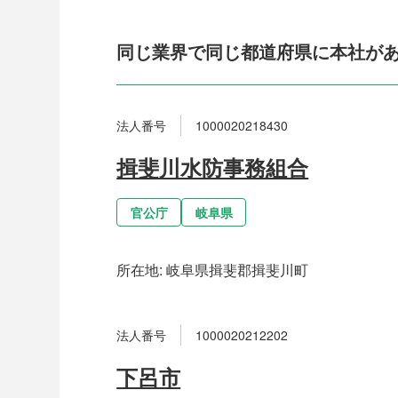
同じ業界で同じ都道府県に本社が
法人番号
1000020218430
揖斐川水防事務組合
官公庁
岐阜県
所在地:
岐阜県揖斐郡揖斐川町
法人番号
1000020212202
下呂市