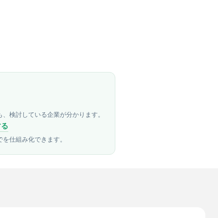
も、検討している企業が分かります。
する
でを仕組み化できます。