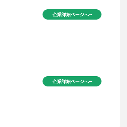
企業詳細ページへ
arrow_right_alt
企業詳細ページへ
arrow_right_alt