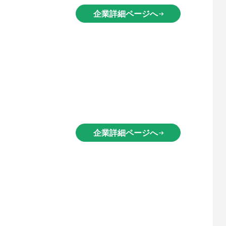
企業詳細ページへ
arrow_right_alt
企業詳細ページへ
arrow_right_alt