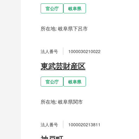
官公庁
岐阜県
所在地:
岐阜県下呂市
法人番号
1000030210022
東武芸財産区
官公庁
岐阜県
所在地:
岐阜県関市
法人番号
1000020213811
神戸町