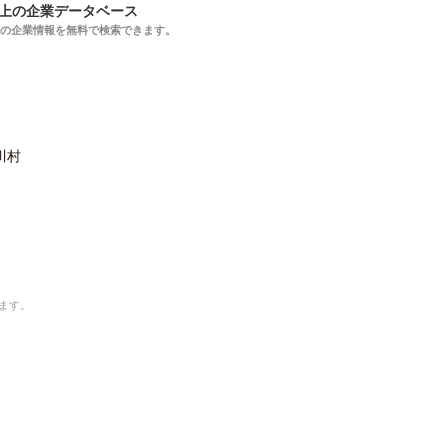
以上の企業データベース
上の企業情報を無料で検索できます。
川村
ます。