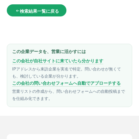
検索結果一覧に戻る
arrow_left_alt
この企業データを、営業に活かすには
この会社が自社サイトに来ていたら分かります
IPアドレスから来訪企業を実名で特定。問い合わせが無くて
も、検討している企業が分かります。
この会社の問い合わせフォームへ自動でアプローチする
営業リストの作成から、問い合わせフォームへの自動投稿まで
を仕組み化できます。