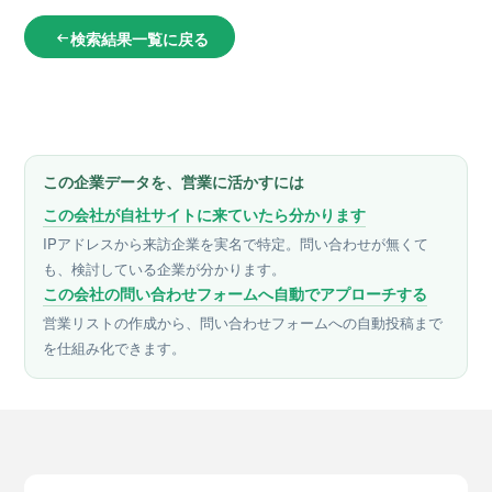
検索結果一覧に戻る
arrow_left_alt
この企業データを、営業に活かすには
この会社が自社サイトに来ていたら分かります
IPアドレスから来訪企業を実名で特定。問い合わせが無くて
も、検討している企業が分かります。
この会社の問い合わせフォームへ自動でアプローチする
営業リストの作成から、問い合わせフォームへの自動投稿まで
を仕組み化できます。