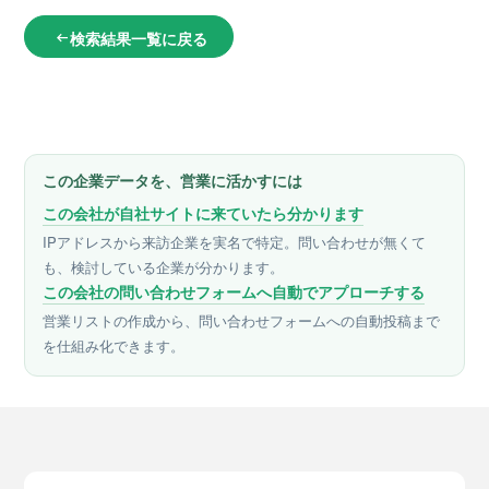
検索結果一覧に戻る
arrow_left_alt
この企業データを、営業に活かすには
この会社が自社サイトに来ていたら分かります
IPアドレスから来訪企業を実名で特定。問い合わせが無くて
も、検討している企業が分かります。
この会社の問い合わせフォームへ自動でアプローチする
営業リストの作成から、問い合わせフォームへの自動投稿まで
を仕組み化できます。