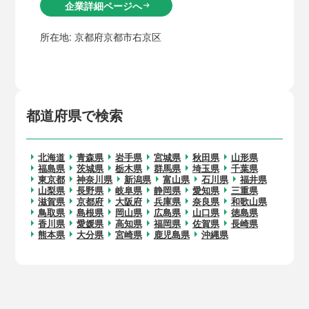
企業詳細ページへ
arrow_right_alt
所在地:
京都府京都市右京区
都道府県で検索
北海道
青森県
岩手県
宮城県
秋田県
山形県
福島県
茨城県
栃木県
群馬県
埼玉県
千葉県
東京都
神奈川県
新潟県
富山県
石川県
福井県
山梨県
長野県
岐阜県
静岡県
愛知県
三重県
滋賀県
京都府
大阪府
兵庫県
奈良県
和歌山県
鳥取県
島根県
岡山県
広島県
山口県
徳島県
香川県
愛媛県
高知県
福岡県
佐賀県
長崎県
熊本県
大分県
宮崎県
鹿児島県
沖縄県