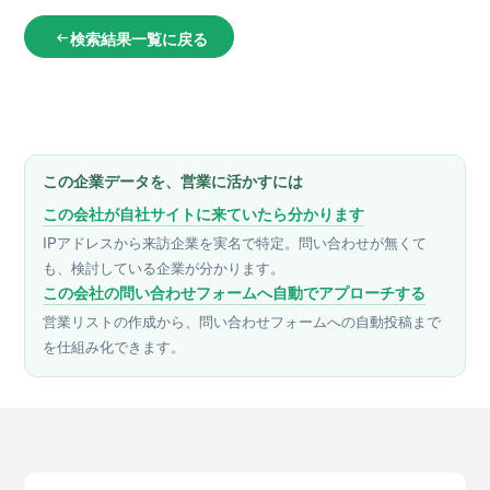
検索結果一覧に戻る
arrow_left_alt
この企業データを、営業に活かすには
この会社が自社サイトに来ていたら分かります
IPアドレスから来訪企業を実名で特定。問い合わせが無くて
も、検討している企業が分かります。
この会社の問い合わせフォームへ自動でアプローチする
営業リストの作成から、問い合わせフォームへの自動投稿まで
を仕組み化できます。