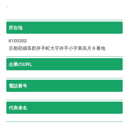
-
所在地
6100302
京都府綴喜郡井手町大字井手小字東高月８番地
企業のURL
電話番号
代表者名