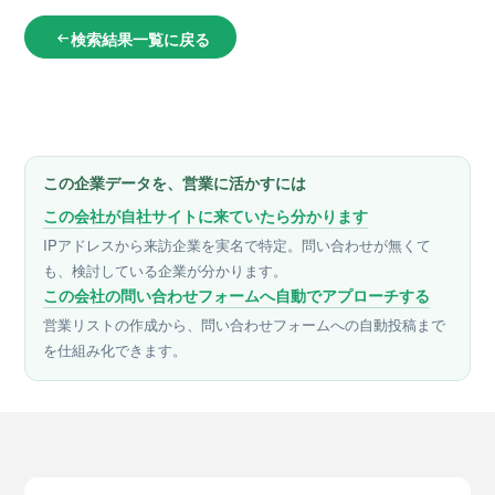
検索結果一覧に戻る
arrow_left_alt
この企業データを、営業に活かすには
この会社が自社サイトに来ていたら分かります
IPアドレスから来訪企業を実名で特定。問い合わせが無くて
も、検討している企業が分かります。
この会社の問い合わせフォームへ自動でアプローチする
営業リストの作成から、問い合わせフォームへの自動投稿まで
を仕組み化できます。