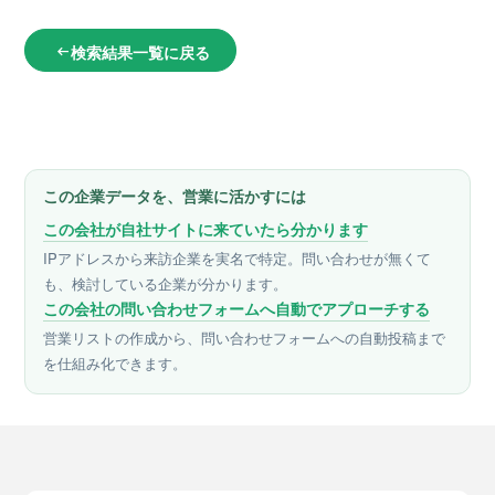
検索結果一覧に戻る
arrow_left_alt
この企業データを、営業に活かすには
この会社が自社サイトに来ていたら分かります
IPアドレスから来訪企業を実名で特定。問い合わせが無くて
も、検討している企業が分かります。
この会社の問い合わせフォームへ自動でアプローチする
営業リストの作成から、問い合わせフォームへの自動投稿まで
を仕組み化できます。