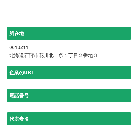
-
所在地
0613211
北海道石狩市花川北一条１丁目２番地３
企業のURL
電話番号
代表者名